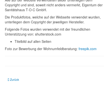
Alle auf der Website verwendeten Bilder unterliegen dem
Copyright und sind, soweit nicht anders vermerkt, Eigentum der
Sanitätshaus T·O·C GmbH.
Die Produktfotos, welche auf der Webseite verwendet wurden,
unterliegen dem Copyright der jeweiligen Hersteller.
Folgende Fotos wurden verwendet mit der freundlichen
Unterstützung von: shutterstock.com
Titelbild auf allen Seiten
Foto zur Bewerbung der Wohnumfeldberatung:
freepik.com
Vorheriger Beitrag: Datenschutz
Zurück