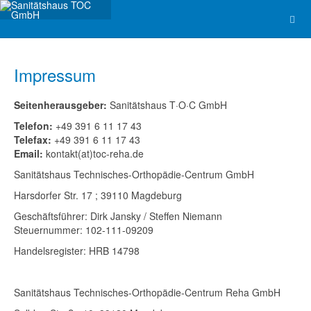
Impressum
Seitenherausgeber:
Sanitätshaus T·O·C GmbH
Telefon:
+49 391 6 11 17 43
Telefax:
+49 391 6 11 17 43
Email:
kontakt(at)toc-reha.de
Sanitätshaus Technisches-Orthopädie-Centrum GmbH
Harsdorfer Str. 17 ; 39110 Magdeburg
Geschäftsführer: Dirk Jansky / Steffen Niemann
Steuernummer: 102-111-09209
Handelsregister: HRB 14798
Sanitätshaus Technisches-Orthopädie-Centrum Reha GmbH