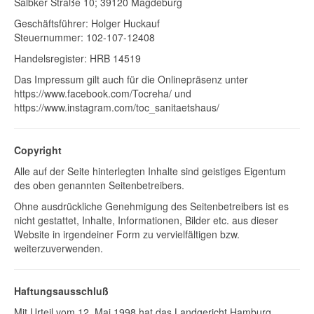
Salbker Straße 10; 39120 Magdeburg
Geschäftsführer: Holger Huckauf
Steuernummer: 102-107-12408
Handelsregister: HRB 14519
Das Impressum gilt auch für die Onlinepräsenz unter
https://www.facebook.com/Tocreha/ und
https://www.instagram.com/toc_sanitaetshaus/
Copyright
Alle auf der Seite hinterlegten Inhalte sind geistiges Eigentum
des oben genannten Seitenbetreibers.
Ohne ausdrückliche Genehmigung des Seitenbetreibers ist es
nicht gestattet, Inhalte, Informationen, Bilder etc. aus dieser
Website in irgendeiner Form zu vervielfältigen bzw.
weiterzuverwenden.
Haftungsausschluß
Mit Urteil vom 12. Mai 1998 hat das Landgericht Hamburg