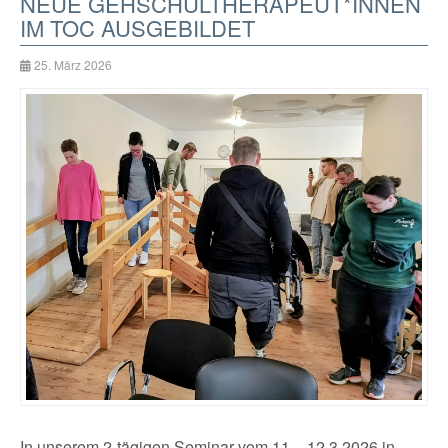
NEUE GEHSCHULTHERAPEUT*INNEN
IM TOC AUSGEBILDET
25. März 2026
In unserem 2-tägigen Seminar vom 11. - 12.3.2026 in