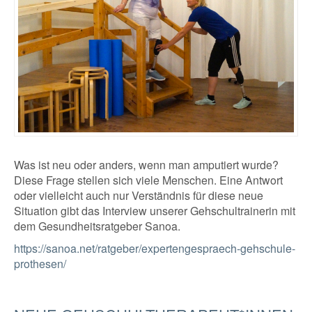
Was ist neu oder anders, wenn man amputiert wurde?
Diese Frage stellen sich viele Menschen. Eine Antwort
oder vielleicht auch nur Verständnis für diese neue
Situation gibt das Interview unserer Gehschultrainerin mit
dem Gesundheitsratgeber Sanoa.
https://sanoa.net/ratgeber/expertengespraech-gehschule-
prothesen/