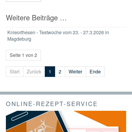
Weitere Beiträge …
Knieorthesen - Testwoche vom 23. - 27.3.2026 in
Magdeburg
Seite 1 von 2
Start
Zurück
1
2
Weiter
Ende
ONLINE-REZEPT-SERVICE