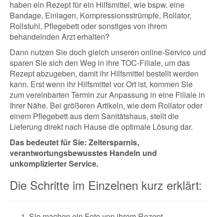
haben ein Rezept für ein Hilfsmittel, wie bspw. eine
Bandage, Einlagen, Kompressionsstrümpfe, Rollator,
Rollstuhl, Pflegebett oder sonstiges von ihrem
behandelnden Arzt erhalten?
Dann nutzen Sie doch gleich unseren online-Service und
sparen Sie sich den Weg in ihre TOC-Filiale, um das
Rezept abzugeben, damit ihr Hilfsmittel bestellt werden
kann. Erst wenn ihr Hilfsmittel vor Ort ist, kommen Sie
zum vereinbarten Termin zur Anpassung in eine Filiale in
Ihrer Nähe. Bei größeren Artikeln, wie dem Rollator oder
einem Pflegebett aus dem Sanitätshaus, stellt die
Lieferung direkt nach Hause die optimale Lösung dar.
Das bedeutet für Sie: Zeitersparnis,
verantwortungsbewusstes Handeln und
unkomplizierter Service.
Die Schritte im Einzelnen kurz erklärt:
Sie machen ein Foto von ihrem Rezept