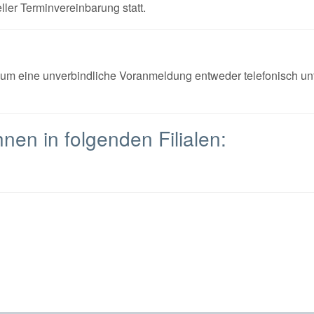
ler Terminvereinbarung statt.
e um eine unverbindliche Voranmeldung entweder telefonisch un
hnen in folgenden Filialen: