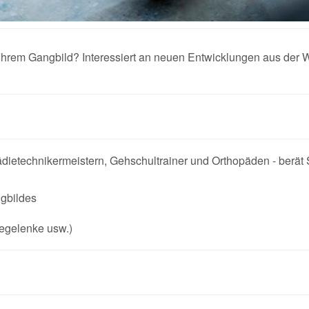
 Ihrem Gangbild? Interessiert an neuen Entwicklungen aus der 
ietechnikermeistern, Gehschultrainer und Orthopäden - berät Si
gbildes
iegelenke usw.)