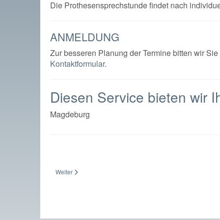
Die Prothesensprechstunde findet nach individuel
ANMELDUNG
Zur besseren Planung der Termine bitten wir Si
Kontaktformular
.
Diesen Service bieten wir I
Magdeburg
Nächster Beitrag: Prothesenschaft
Weiter