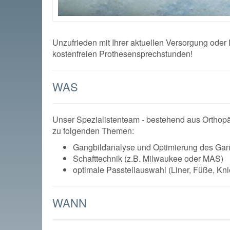
Unzufrieden mit Ihrer aktuellen Versorgung oder
kostenfreien Prothesensprechstunden!
WAS
Unser Spezialistenteam - bestehend aus Orthopäd
zu folgenden Themen:
Gangbildanalyse und Optimierung des Gan
Schafttechnik (z.B. Milwaukee oder MAS)
optimale Passteilauswahl (Liner, Füße, Kn
WANN