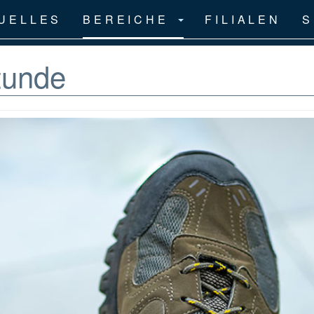
UELLES
BEREICHE
FILIALEN
S
tunde