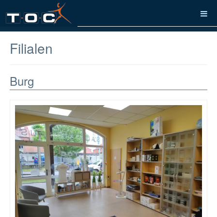
Filialen
Burg